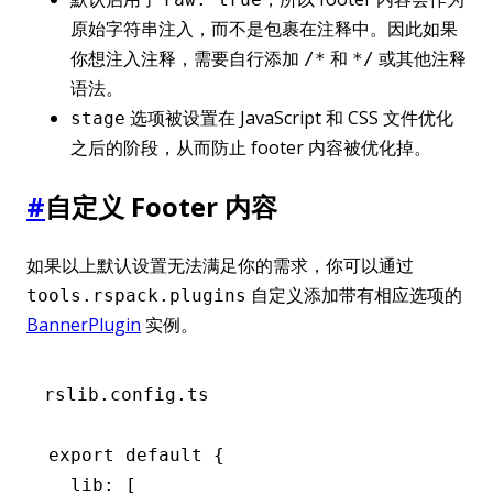
原始字符串注入，而不是包裹在注释中。因此如果
你想注入注释，需要自行添加
和
或其他注释
/*
*/
语法。
选项被设置在 JavaScript 和 CSS 文件优化
stage
之后的阶段，从而防止 footer 内容被优化掉。
#
自定义 Footer 内容
如果以上默认设置无法满足你的需求，你可以通过
自定义添加带有相应选项的
tools.rspack.plugins
BannerPlugin
实例。
rslib.config.ts
export
 default
 {
  lib
:
 [