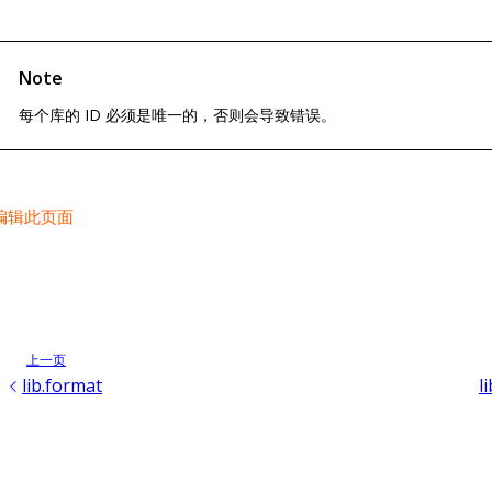
Note
每个库的 ID 必须是唯一的，否则会导致错误。
编辑此页面
上一页
lib.format
l