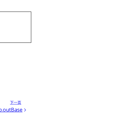
下一页
ib.outBase