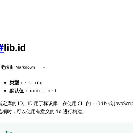
#
lib.id
复制 Markdown
类型：
string
默认值：
undefined
指定库的 ID。ID 用于标识库，在使用 CLI 的
或 JavaScri
--lib
选项时，可以使用有意义的
进行构建。
id
Tip