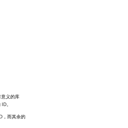
有意义的库
ID。
ID，而其余的