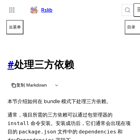
Rslib
菜单
目录
#
处理三方依赖
复制 Markdown
本节介绍如何在 bundle 模式下处理三方依赖。
通常，项目所需的三方依赖可以通过包管理器的
命令安装。安装成功后，它们通常会出现在项
install
目的
文件中的
和
package.json
dependencies
字段下。