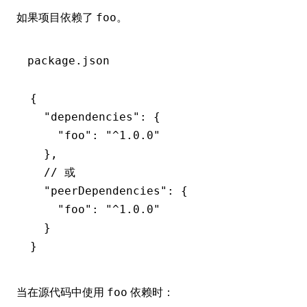
如果项目依赖了
。
foo
package.json
{
  "dependencies"
:
 {
    "foo"
:
 "^1.0.0"
  }
,
  // 或
  "peerDependencies"
:
 {
    "foo"
:
 "^1.0.0"
  }
}
当在源代码中使用
依赖时：
foo