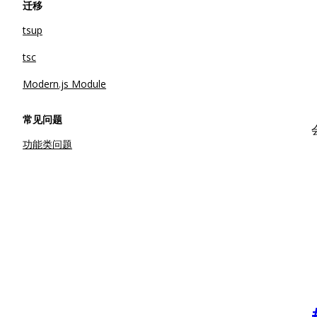
迁移
tsup
tsc
Modern.js Module
常见问题
功能类问题