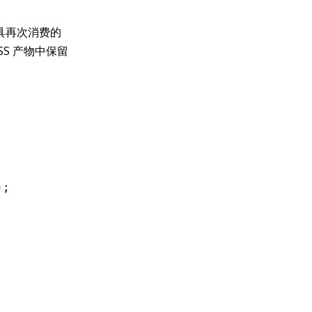
工具再次消费的
SS 产物中保留
)
;