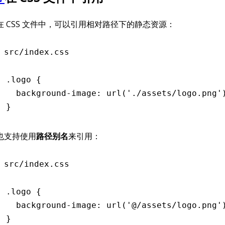
在 CSS 文件中，可以引用相对路径下的静态资源：
src/index.css
.logo
 {
  background-image
:
 url
(
'./assets/logo.png'
}
也支持使用
路径别名
来引用：
src/index.css
.logo
 {
  background-image
:
 url
(
'@/assets/logo.png'
}