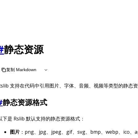
#
静态资源
复制 Markdown
Rslib 支持在代码中引用图片、字体、音频、视频等类型的静态
#
静态资源格式
以下是 Rslib 默认支持的静态资源格式：
图片
：png、jpg、jpeg、gif、svg、bmp、webp、ico、a