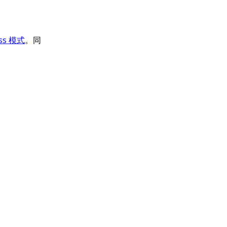
ess 模式
。同