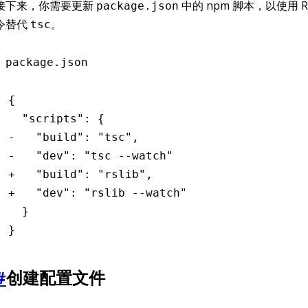
接下来，你需要更新
中的 npm 脚本，以使用 Rsli
package.json
令替代
。
tsc
package.json
{
  "scripts": {
-   "build": "tsc",
-   "dev": "tsc --watch"
+   "build": "rslib",
+   "dev": "rslib --watch"
  }
}
#
创建配置文件