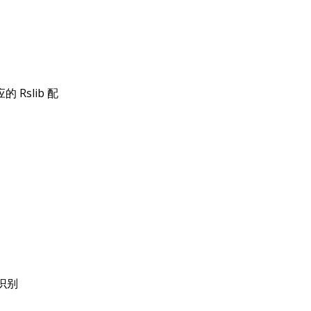
 Rslib 配
动识别