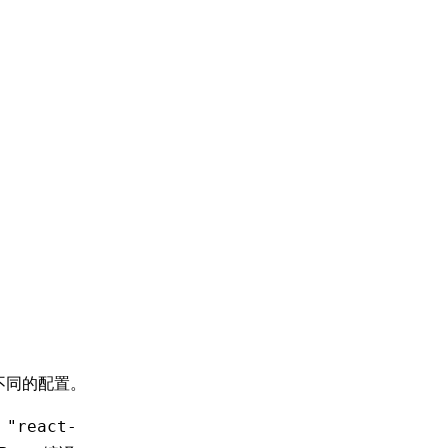
择不同的配置。
 "react-