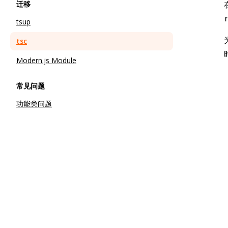
迁移
tsup
tsc
Modern.js Module
常见问题
功能类问题