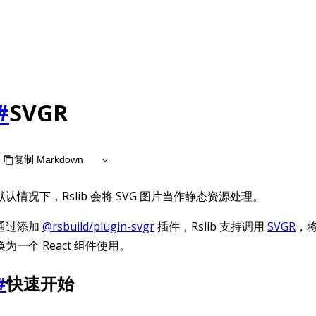
#
SVGR
复制 Markdown
默认情况下，Rslib 会将 SVG 图片当作静态资源处理。
通过添加
@rsbuild/plugin-svgr
插件，Rslib 支持调用
SVGR
，将
换为一个 React 组件使用。
#
快速开始