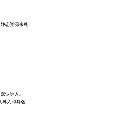
的静态资源来处
：
默认导入。
认导入和具名