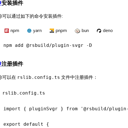
#
安装插件
你可以通过如下的命令安装插件:
npm
yarn
pnpm
bun
deno
npm
 add @rsbuild/plugin-svgr -D
#
注册插件
你可以在
文件中注册插件：
rslib.config.ts
rslib.config.ts
import
 { pluginSvgr } 
from
 '@rsbuild/plugin
export
 default
 {