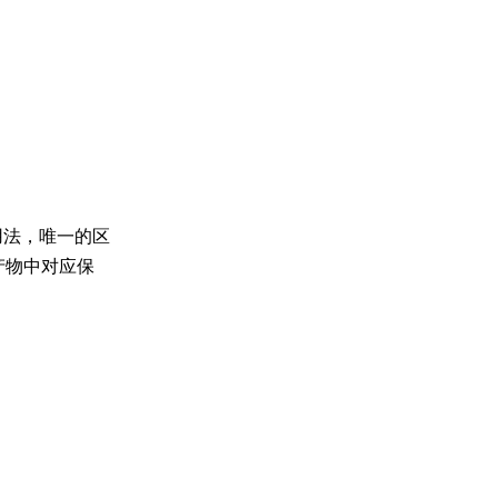
用法，唯一的区
产物中对应保