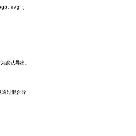
ogo.svg'
;
为默认导出。
可以通过混合导