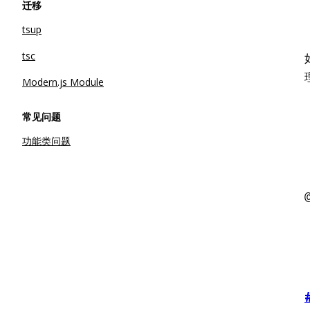
迁移
tsup
tsc
Modern.js Module
常见问题
功能类问题