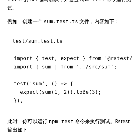
试。
例如，创建一个
文件，内容如下：
sum.test.ts
test/sum.test.ts
import
 { test
,
 expect } 
from
 '@rstest/co
import
 { sum } 
from
 '../src/sum'
;
test
(
'sum'
,
 () 
=>
 {
  expect
(
sum
(
1
,
 2
))
.toBe
(
3
);
});
此时，你可以运行
命令来执行测试。Rstest
npm test
输出如下：