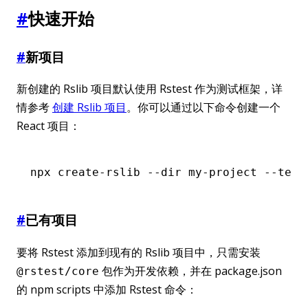
#
快速开始
#
新项目
新创建的 Rslib 项目默认使用 Rstest 作为测试框架，详
情参考
创建 Rslib 项目
。你可以通过以下命令创建一个
React 项目：
npx
 create-rslib
 --dir
 my-project
 --temp
#
已有项目
要将 Rstest 添加到现有的 Rslib 项目中，只需安装
包作为开发依赖，并在 package.json
@rstest/core
的 npm scripts 中添加 Rstest 命令：