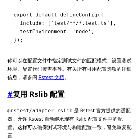
export
 default
 defineConfig
({
  include
:
 [
'test/**/*.test.ts'
]
,
  testEnvironment
:
 'node'
,
});
你可以在配置文件中指定测试文件的匹配模式、设置测试
环境、配置代码覆盖率等。有关所有可用配置选项的详细
信息，请参阅
Rstest 文档
。
#
复用 Rslib 配置
是 Rstest 官方提供的适配
@rstest/adapter-rslib
器，允许 Rstest 自动继承现有 Rslib 配置文件中的配
置。这样可以确保测试环境与构建配置一致，避免重复配
置。